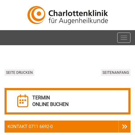
Navig
ein-/
SEITE DRUCKEN
SEITENANFANG
TERMIN
ONLINE BUCHEN
KONTAKT 0711 6692-0